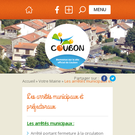
MENU
Partager sur :
Accueil
»
Votre Mairie
»
Les arrêtés municipaux et
préfectoraux
Les arrêtés municipaux et
préfectoraux
Les arrêtés municipaux :
Arrêté portant fermeture à la circulation