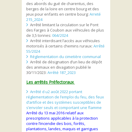
des abords du gué de charentus, des
berges de la loire en centre bourg et des
jeux pour enfants en centre bourg:
Arreté
215_2024
Arrêté limitant la circulation sur le Pont
des Farges à Coubon aux véhicules de plus
de 3,5 tonnes:
064/2024
Arrêté interdisant l’accès aux véhicules
motorisés à certains chemins ruraux:
Arrêté
55/2024
Réglementation du cimetière communal
Arrêté de désignation d’un lieu de dépôt
des animaux en divagation publié le
30/11/2023:
Arrêté 187_2023
Les arrêtés Préfectoraux
Arrêté d u2 août 2022 portant
réglementation de l’emploi du feu, des feux
d’artifice et des systèmes susceptibles de
s’envoler seuls et comportant une flamme
Arrêté du 13 mai 2016 relatif aux
prescriptions applicables à la protection
contre l’incendie des bois, forêts,
plantations, landes, maquis et garrigues