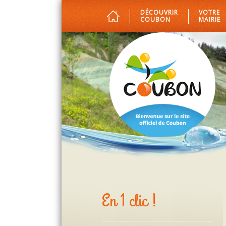
DÉCOUVRIR
VOTRE
COUBON
MAIRIE
En 1 clic !