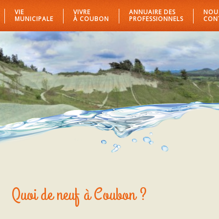
VIE
VIVRE
ANNUAIRE DES
NOU
MUNICIPALE
À COUBON
PROFESSIONNELS
CON
Quoi de neuf à Coubon ?