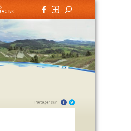
S
TACTER
Partager sur :