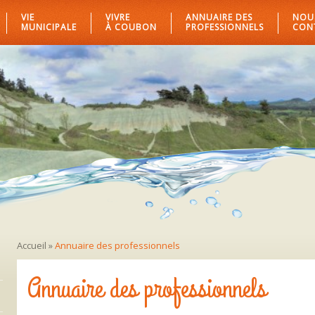
VIE
VIVRE
ANNUAIRE DES
NOU
MUNICIPALE
À COUBON
PROFESSIONNELS
CON
Accueil
»
Annuaire des professionnels
Annuaire des professionnels