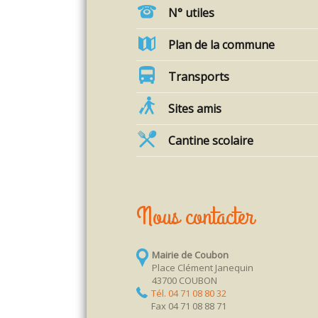
N° utiles
Plan de la commune
Transports
Sites amis
Cantine scolaire
Nous contacter
Mairie de Coubon
Place Clément Janequin
43700 COUBON
Tél. 04 71 08 80 32
Fax 04 71 08 88 71