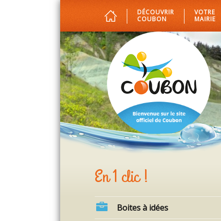
DÉCOUVRIR
VOTRE
COUBON
MAIRIE
En 1 clic !
Boites à idées