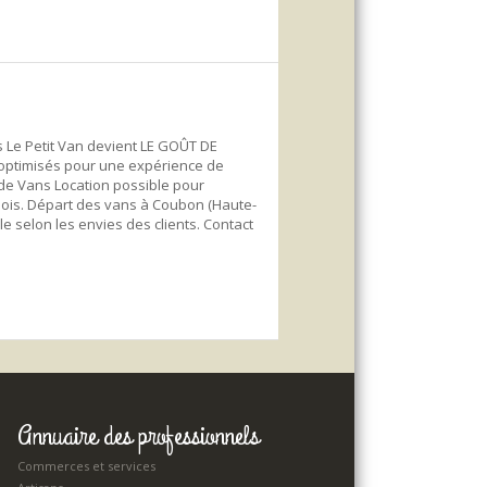
 Le Petit Van devient LE GOÛT DE
 optimisés pour une expérience de
 de Vans Location possible pour
mois. Départ des vans à Coubon (Haute-
ble selon les envies des clients. Contact
Annuaire des professionnels
Commerces et services