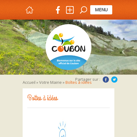
MENU
Partager sur :
Accueil
»
Votre Mairie
»
Boîtes à idées
Boîtes à idées