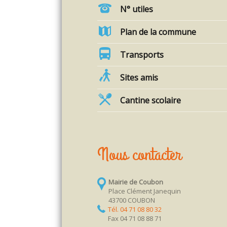
N° utiles
Plan de la commune
Transports
Sites amis
Cantine scolaire
Nous contacter
Mairie de Coubon
Place Clément Janequin
43700 COUBON
Tél. 04 71 08 80 32
Fax 04 71 08 88 71