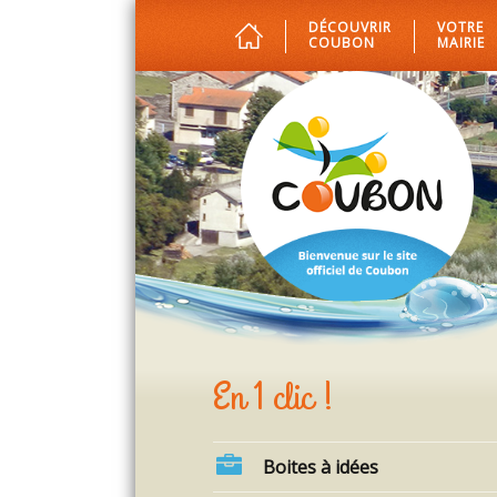
DÉCOUVRIR
VOTRE
COUBON
MAIRIE
En 1 clic !
Boites à idées