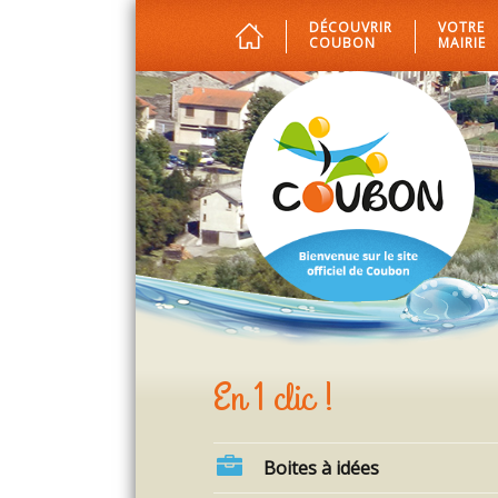
DÉCOUVRIR
VOTRE
COUBON
MAIRIE
En 1 clic !
Boites à idées