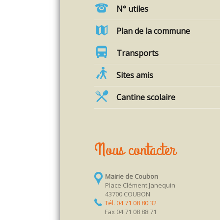
N° utiles
Plan de la commune
Transports
Sites amis
Cantine scolaire
Nous contacter
Mairie de Coubon
Place Clément Janequin
43700 COUBON
Tél. 04 71 08 80 32
Fax 04 71 08 88 71