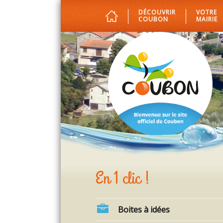
DÉCOUVRIR
VOTRE
COUBON
MAIRIE
En 1 clic !
Boites à idées