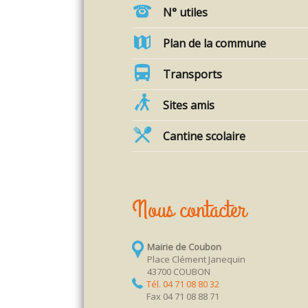
N° utiles
Plan de la commune
Transports
Sites amis
Cantine scolaire
Nous contacter
Mairie de Coubon
Place Clément Janequin
43700 COUBON
Tél. 04 71 08 80 32
Fax 04 71 08 88 71