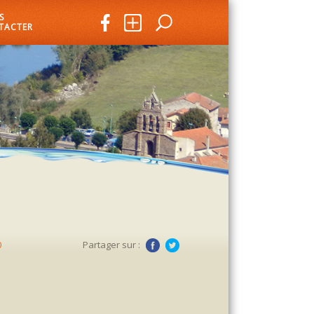
S
TACTER
0
Partager sur :